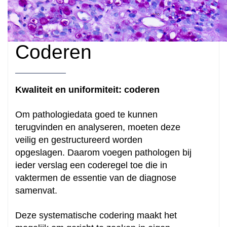
helpen?
Coderen
Zoeken
Kwaliteit en uniformiteit: coderen
Om pathologiedata goed te kunnen
terugvinden en analyseren, moeten deze
veilig en gestructureerd worden
opgeslagen. Daarom voegen pathologen bij
ieder verslag een coderegel toe die in
vaktermen de essentie van de diagnose
samenvat.
Deze systematische codering maakt het