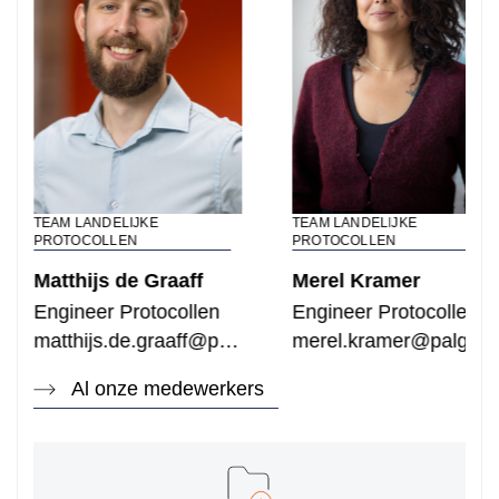
TEAM LANDELIJKE
TEAM LANDELIJKE
PROTOCOLLEN
PROTOCOLLEN
Matthijs de Graaff
Merel Kramer
Engineer Protocollen
Engineer Protocollen
matthijs.de.graaff@palga.nl
merel.kramer@palga.n
Al onze medewerkers