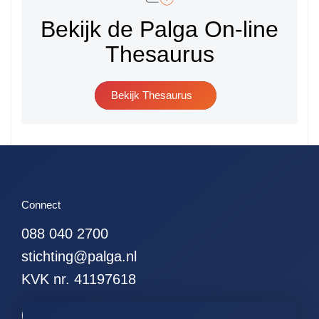
Bekijk de Palga On-line
Thesaurus
Bekijk Thesaurus
Connect
088 040 2700
stichting@palga.nl
KVK nr. 41197618