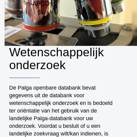
Wetenschappelijk
Hoe kunnen we je
onderzoek
helpen?
De Palga openbare databank bevat
gegevens uit de databank voor
Zoeken
wetenschappelijk onderzoek en is bedoeld
ter oriëntatie van het gebruik van de
landelijke Palga-databank voor uw
onderzoek. Voordat u besluit of u een
landelijke zoekvraag wilt/kan indienen, is