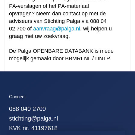
PA-verslagen of het PA-materiaal
opvragen? Neem dan contact op met de
adviseurs van Stichting Palga via 088 04
02 700 of
aanvraag@palga.nl
, wij helpen u
graag met uw zoekvraag.
De Palga OPENBARE DATABANK is mede
mogelijk gemaakt door BBMRI-NL / DNTP
Connect
088 040 2700
stichting@palga.nl
KVK nr. 41197618