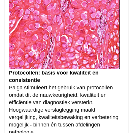
Hoe kunnen we je
helpen?
Protocollen: basis voor kwaliteit en
consistentie
Palga stimuleert het gebruik van protocollen
Zoeken
omdat dit de nauwkeurigheid, kwaliteit en
efficiëntie van diagnostiek versterkt.
Hoogwaardige verslaglegging maakt
vergelijking, kwaliteitsbewaking en verbetering
mogelijk - binnen én tussen afdelingen
pathologie.