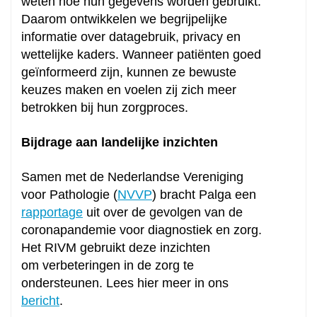
weten hoe hun gegevens worden gebruikt.
Daarom ontwikkelen we begrijpelijke
informatie over datagebruik, privacy en
wettelijke kaders. Wanneer patiënten goed
geïnformeerd zijn, kunnen ze bewuste
keuzes maken en voelen zij zich meer
betrokken bij hun zorgproces.
Bijdrage aan landelijke inzichten
Samen met de Nederlandse Vereniging
voor Pathologie (
NVVP
) bracht Palga een
rapportage
uit over de gevolgen van de
coronapandemie voor diagnostiek en zorg.
Het RIVM gebruikt deze inzichten
om verbeteringen in de zorg te
ondersteunen. Lees hier meer in ons
bericht
.