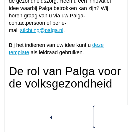
de gezondheidszorg. Heeft u een innovatief
idee waarbij Palga betrokken kan zijn? Wij
horen graag van u via uw Palga-
contactpersoon of per e-
mail
stichting@palga.nl
.
Bij het indienen van uw idee kunt u
deze
template
als leidraad gebruiken.
De rol van Palga voor
de volksgezondheid