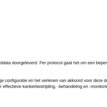
ldata doorgeleverd. Per protocol gaat het om een beper
e configuratie en het verlenen van akkoord voor deze door
ffectieve kankerbestrijding, -behandeling en -monitori