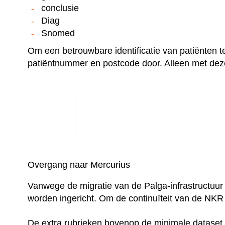
conclusie
Diag
Snomed
Om een betrouwbare identificatie van patiënten t
patiëntnummer en postcode door. Alleen met dez
Overgang naar Mercurius
Vanwege de migratie van de Palga-infrastructuur
worden ingericht. Om de continuïteit van de NKR 
De extra rubrieken bovenop de minimale dataset z