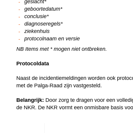
geslacht*
geboortedatum*
conclusie*
diagnoseregels*
ziekenhuis
protocolnaam en versie
NB Items met * mogen niet ontbreken.
Protocoldata
Naast de incidentiemeldingen worden ook protoco
met de Palga-Raad zijn vastgesteld.
Belangrijk:
Door zorg te dragen voor een volledig
de NKR. De NKR vormt een onmisbare basis voor e