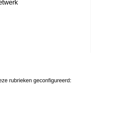
etwerk
deze rubrieken geconfigureerd: