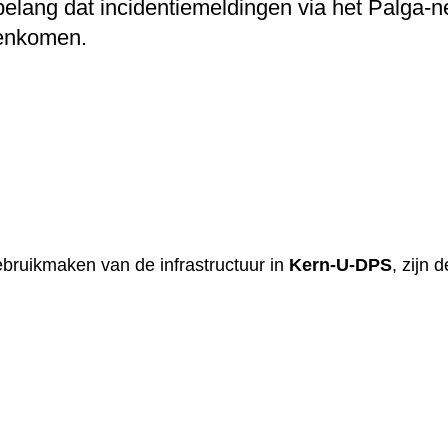
elang dat incidentiemeldingen via het Palga-n
Coderen
nenkomen.
bruikmaken van de infrastructuur in
Kern-U-DPS
, zijn 