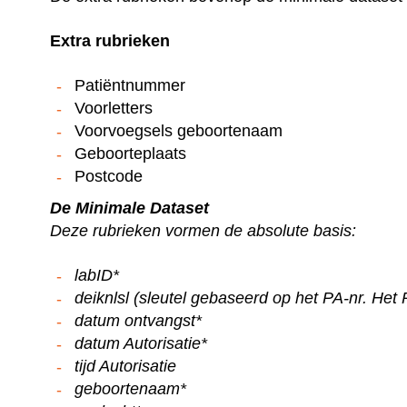
Extra rubrieken
Patiëntnummer
Voorletters
Voorvoegsels geboortenaam
Geboorteplaats
Postcode
De Minimale Dataset
Deze rubrieken vormen de absolute basis:
labID*
Hoe kunne
deiknlsl (sleutel gebaseerd op het PA-nr. Het 
datum ontvangst*
datum Autorisatie*
tijd Autorisatie
geboortenaam*