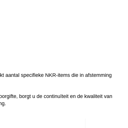
kt aantal specifieke NKR-items die in afstemming
gifte, borgt u de continuïteit en de kwaliteit van
ng.