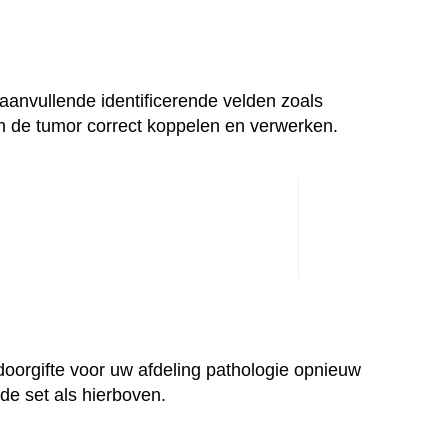
aanvullende identificerende velden zoals
n de tumor correct koppelen en verwerken.
oorgifte voor uw afdeling pathologie opnieuw
de set als hierboven.