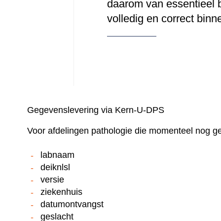
daarom van essentieel b
volledig en correct bin
Gegevenslevering via Kern-U-DPS
Voor afdelingen pathologie die momenteel nog ge
labnaam
deiknlsl
versie
ziekenhuis
datumontvangst
geslacht