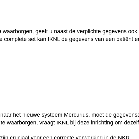
e waarborgen, geeft u naast de verplichte gegevens ook 
e complete set kan IKNL de gegevens van een patiënt e
 naar het nieuwe systeem Mercurius, moet de gegevensd
te waarborgen, vraagt IKNL bij deze inrichting om dezelf
ijn cruciaal voor een correcte verwerking in de NKR.