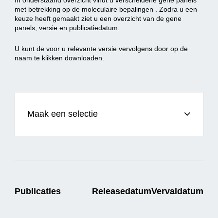
In onderstaand overzicht vindt u verscheidene gene panels
met betrekking op de moleculaire bepalingen . Zodra u een
keuze heeft gemaakt ziet u een overzicht van de gene
panels, versie en publicatiedatum.
U kunt de voor u relevante versie vervolgens door op de
naam te klikken downloaden.
Maak een selectie
Publicaties
Releasedatum
Vervaldatum