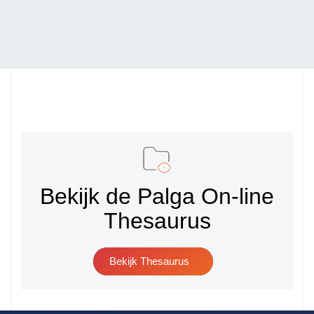
Hoe kunnen we je
helpen?
Zoeken
Bekijk de Palga On-line
Thesaurus
Bekijk Thesaurus