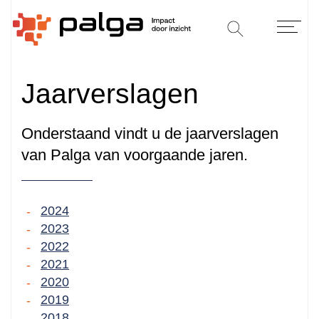
Jaarverslagen
Onderstaand vindt u de jaarverslagen
van Palga van voorgaande jaren.
2024
2023
2022
2021
2020
2019
2018