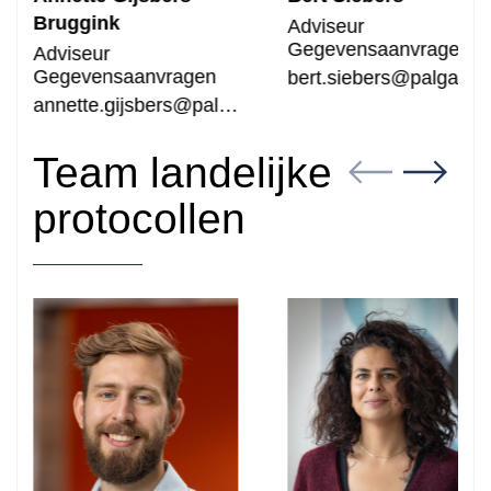
Bruggink
Adviseur
Gegevensaanvragen
Adviseur
Gegevensaanvragen
bert.siebers@palga.nl
annette.gijsbers@palga.nl
Team landelijke
protocollen