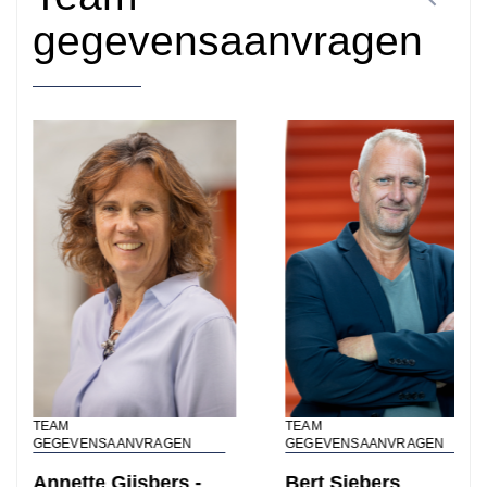
gegevensaanvragen
Hoe kunnen we je
helpen?
Zoeken
TEAM
TEAM
GEGEVENSAANVRAGEN
GEGEVENSAANVRAGEN
Annette Gijsbers -
Bert Siebers