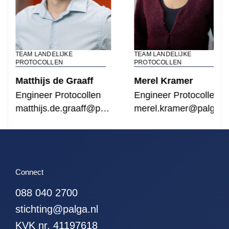
TEAM LANDELIJKE
TEAM LANDELIJKE
PROTOCOLLEN
PROTOCOLLEN
Matthijs de Graaff
Merel Kramer
Engineer Protocollen
Engineer Protocollen
matthijs.de.graaff@palga.nl
merel.kramer@palga.n
Connect
088 040 2700
stichting@palga.nl
KVK nr. 41197618