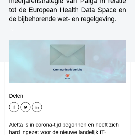
meerjarenstrategie van Palga in relatie
tot de European Health Data Space en
de bijbehorende wet- en regelgeving.
Delen
Aletta is in corona-tijd begonnen en heeft zich
hard ingezet voor de nieuwe landelijk IT-