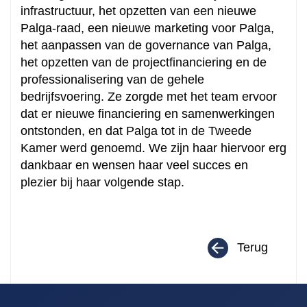
infrastructuur, het opzetten van een nieuwe
Palga-raad, een nieuwe marketing voor Palga,
Hoe kunnen we je
het aanpassen van de governance van Palga,
het opzetten van de projectfinanciering en de
helpen?
professionalisering van de gehele
bedrijfsvoering. Ze zorgde met het team ervoor
dat er nieuwe financiering en samenwerkingen
Zoeken
ontstonden, en dat Palga tot in de Tweede
Kamer werd genoemd. We zijn haar hiervoor erg
dankbaar en wensen haar veel succes en
plezier bij haar volgende stap.
Terug