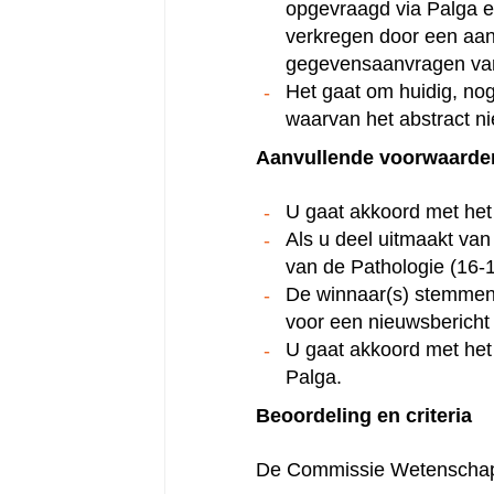
opgevraagd via Palga e
verkregen door een aan
gegevensaanvragen van
Het gaat om huidig, nog
waarvan het abstract n
Aanvullende voorwaarde
U gaat akkoord met het 
Als u deel uitmaakt van
van de Pathologie (16-17
De winnaar(s) stemmen 
voor een nieuwsbericht
U gaat akkoord met het
Palga.
Beoordeling en criteria
De Commissie Wetenschap 