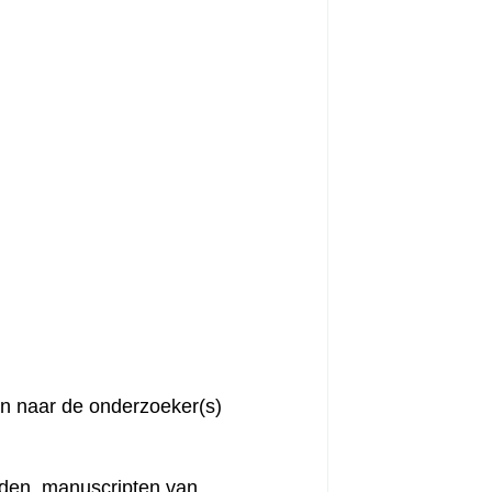
ren naar de onderzoeker(s)
rden, manuscripten van