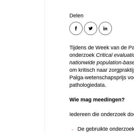
Delen
Tijdens de Week van de Pat
onderzoek
Critical evalua
nationwide population-bas
om kritisch naar zorgprakti
Palga-wetenschapsprijs voo
pathologiedata.
Wie mag meedingen?
Iedereen die onderzoek doe
De gebruikte onderzoek
Hoe kunne