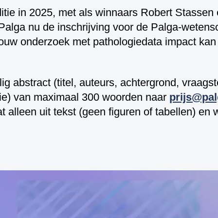
itie in 2025, met als winnaars Robert Stassen
Coderen
alga nu de inschrijving voor de Palga-wetens
jouw onderzoek met pathologiedata impact kan
g abstract (titel, auteurs, achtergrond, vraagst
usie) van maximaal 300 woorden naar
prijs@pal
t alleen uit tekst (geen figuren of tabellen) en