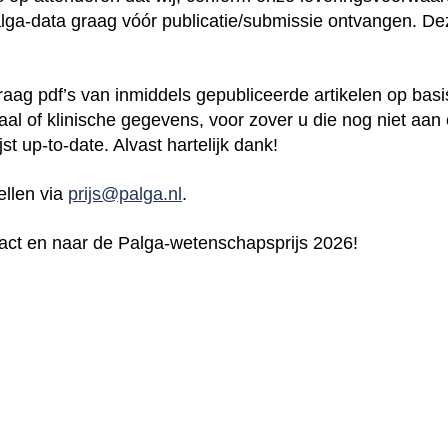
ga-data graag vóór publicatie/submissie ontvangen. Dez
aag pdf’s van inmiddels gepubliceerde artikelen op bas
aal of klinische gegevens, voor zover u die nog niet aan
st up-to-date. Alvast hartelijk dank!
ellen via
prijs@palga.nl
.
tract en naar de Palga-wetenschapsprijs 2026!