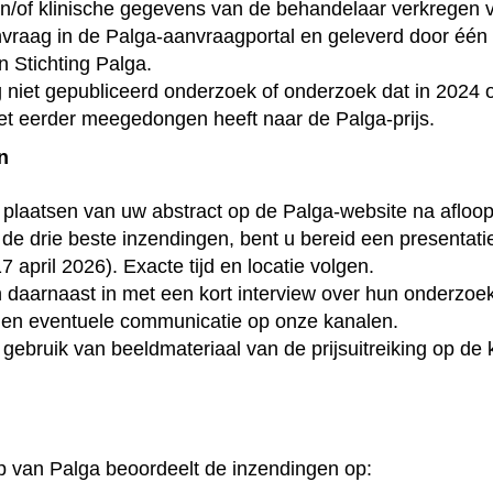
n/of klinische gegevens van de behandelaar verkregen v
vraag in de Palga-aanvraagportal en geleverd door één
 Stichting Palga.
 niet gepubliceerd onderzoek of onderzoek dat in 2024 o
iet eerder meegedongen heeft naar de Palga-prijs.
n
plaatsen van uw abstract op de Palga-website na afloop 
 de drie beste inzendingen, bent u bereid een presentat
 april 2026). Exacte tijd en locatie volgen.
daarnaast in met een kort interview over hun onderzoe
 en eventuele communicatie op onze kanalen.
 gebruik van beeldmateriaal van de prijsuitreiking op d
van Palga beoordeelt de inzendingen op: