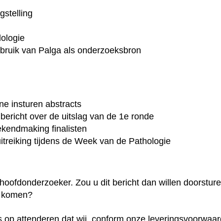
gstelling
dologie
bruik van Palga als onderzoeksbron
ine insturen abstracts
 bericht over de uitslag van de 1e ronde
ekendmaking finalisten
suitreiking tijdens de Week van de Pathologie
e hoofdonderzoeker. Zou u dit bericht dan willen doorstu
g komen?
ns op attenderen dat wij, conform onze leveringsvoorwaa