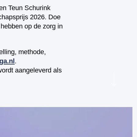
 en Teun Schurink
chapsprijs 2026. Doe
 hebben op de zorg in
elling, methode,
ga.nl
.
 wordt aangeleverd als