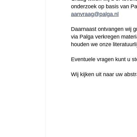
onderzoek op basis van Pal
aanvraag
@palga.nl
Daarnaast ontvangen wij gr
via Palga verkregen materi
houden we onze literatuurlij
Eventuele vragen kunt u st
Wij kijken uit naar uw abs