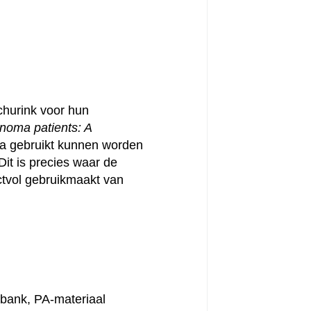
churink voor hun
anoma patients: A
ata gebruikt kunnen worden
Dit is precies waar de
ctvol gebruikmaakt van
abank, PA-materiaal