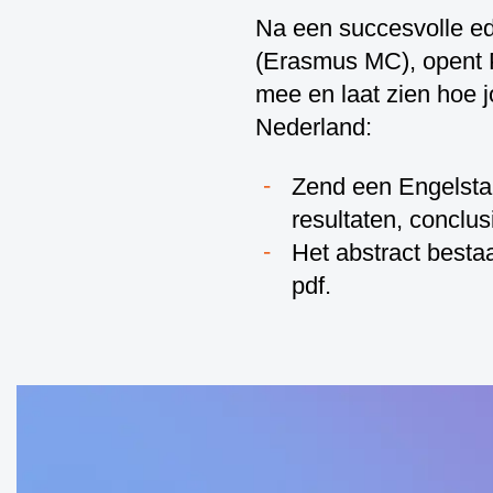
Na een succesvolle ed
(Erasmus MC), opent P
mee en laat zien hoe 
Nederland:
Zend een Engelstali
resultaten, concl
Het abstract bestaa
pdf.