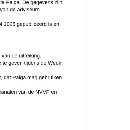
ia Palga. De gegevens zijn
 van de adviseurs
Zoeken
f 2025 gepubliceerd is en
van de uitreiking.
ie te geven tijdens de Week
k, dat Palga mag gebruiken
e kanalen van de NVVP en