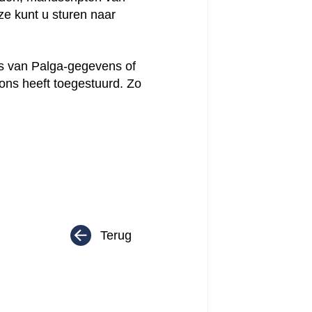
e kunt u sturen naar
is van Palga-gegevens of
 ons heeft toegestuurd. Zo
Terug