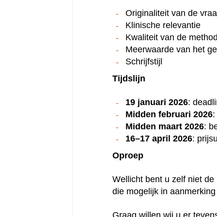
Originaliteit van de vraa
Klinische relevantie
Kwaliteit van de metho
Meerwaarde van het ge
Schrijfstijl
Tijdslijn
19 januari 2026
: deadl
Midden februari 2026
:
Midden maart 2026
: b
16–17 april 2026
: prij
Oproep
Wellicht bent u zelf niet d
die mogelijk in aanmerkin
Graag willen wij u er teve