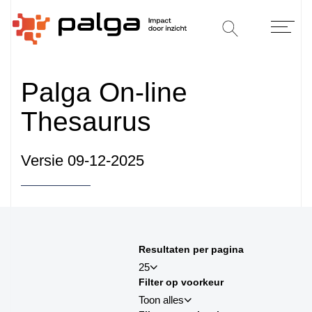
Palga On-line
Thesaurus
Versie 09-12-2025
Sorteren op
Resultaten per pagina
sortby_title:asc
25
Filter op voorkeur
sortby_title:desc
Toon alles
sortby_palga:asc
25