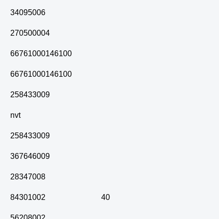
34095006
270500004
66761000146100
66761000146100
258433009
nvt
258433009
367646009
28347008
84301002
40
56208002