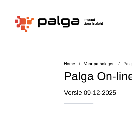
Home
Voor pathologen
Palg
Palga On-lin
Versie 09-12-2025