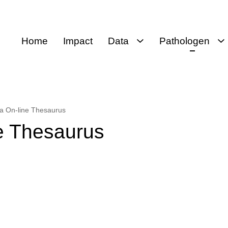
Home
Impact
Data
Pathologen
Data
Voor pathologen
Openbare
Protocollen
databank
Protocollen
a On-line Thesaurus
SNOMED CT
e Thesaurus
Thesaurus
Moleculaire
bepaling
Koppelingen
Palga-raad