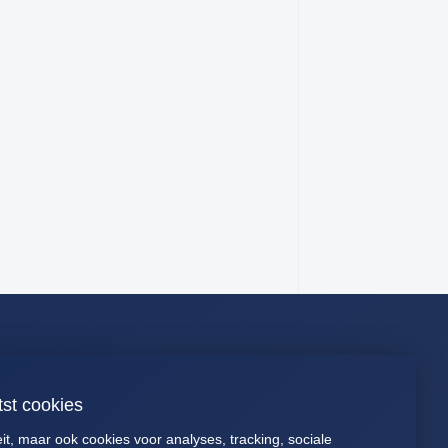
Connect
tst cookies
088 040 2700
Presentaties
eit, maar ook cookies voor analyses, tracking, sociale