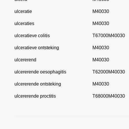
ulceratie
M40030
ulceraties
M40030
ulceratieve colitis
T67000M40030
ulceratieve ontsteking
M40030
ulcererend
M40030
ulcererende oesophagitis
T62000M40030
ulcererende ontsteking
M40030
ulcererende proctitis
T68000M40030
Hoe kunne