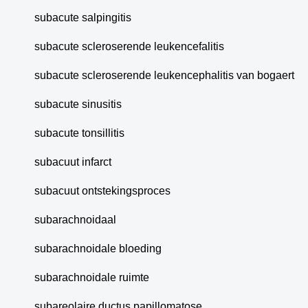
subacute salpingitis
subacute scleroserende leukencefalitis
subacute scleroserende leukencephalitis van bogaert
subacute sinusitis
subacute tonsillitis
subacuut infarct
subacuut ontstekingsproces
subarachnoidaal
subarachnoidale bloeding
subarachnoidale ruimte
subareolaire ductus papillomatose