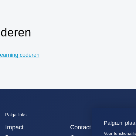
osteosarcomen
40. zenuwstelsel
totaal (centraal +
perifeer + zintuigen)
oderen
41. hersenen totaal
42. ruggenmerg totaal
43. hersenen totaal,
learning coderen
uitgebreid dwz met
meningen en
verlengde merg
44. alle gliomen
45. alle astrocytomen
46. alle meningeomen
47. alle
ependymomen
Palga links
Palga.nl plaa
48. alle
Impact
Contact
oligodendroglioom
Voor functionalit