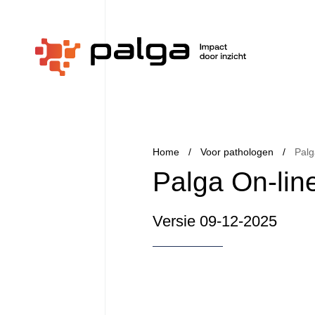
Home
Voor pathologen
Palg
Palga On-lin
Versie 09-12-2025