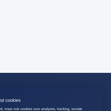
Connect
tst cookies
088 040 2700
Presentaties
eit, maar ook cookies voor analyses, tracking, sociale